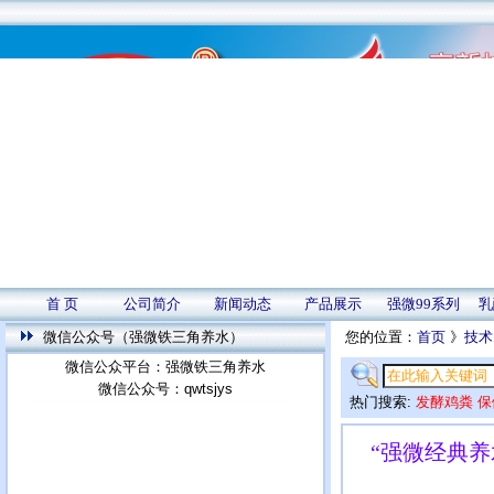
首 页
公司简介
新闻动态
产品展示
强微99系列
乳
微信公众号（强微铁三角养水）
您的位置：
首页
》
技术
微信公众平台：强微铁三角养水
微信公众号：qwtsjys
热门搜索:
发酵鸡粪
保
“强微经典养