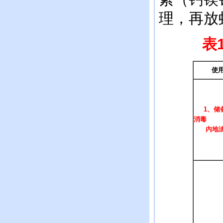
理，再放
表
使
1
、储
消毒
内地淡