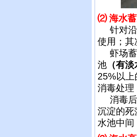
⑵
海水蓄
针对沿海
使用；其
虾场蓄水
池
（有淡
25%以
消毒处理
消毒后一
沉淀的死
水池中间