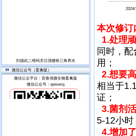
202
本次修订
1.处理
同时，配
用；
扫描此二维码关注强微铁三角养水
微信公众号（畜禽版）
2.想要
微信公众平台：宜春强微生物畜禽版
相当于1
微信公众号：qwswxq
证；
3.菌剂
5-12小
4.增加