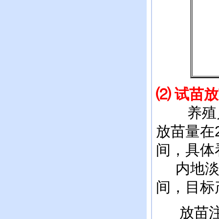
⑵
试苗放
养殖户
放苗量在2
间，具体
内地淡水
间，目标产
放苗注