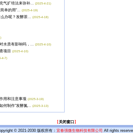
气扩培法来弥补...
(2025-4-21)
单的用“...
(2025-4-19)
办呢？发酵茶...
(2025-4-18)
)
水质有影响吗，...
(2025-4-10)
查项目
(2025-4-10)
-4-7)
作用和注意事项
(2025-3-19)
制作“发酵氮...
(2025-3-13)
【
关闭窗口
】
opyright © 2021-2030 版权所有：
宜春强微生物科技有限公司
All rights reserve