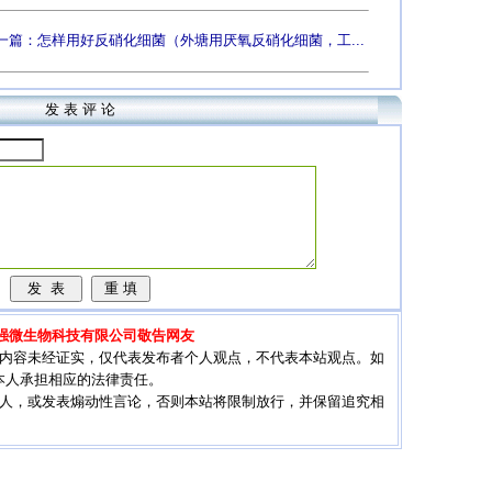
一篇：怎样用好反硝化细菌（外塘用厌氧反硝化细菌，工...
发 表 评 论
强微生物科技有限公司敬告网友
其内容未经证实，仅代表发布者个人观点，不代表本站观点。如
本人承担相应的法律责任。
他人，或发表煽动性言论，否则本站将限制放行，并保留追究相