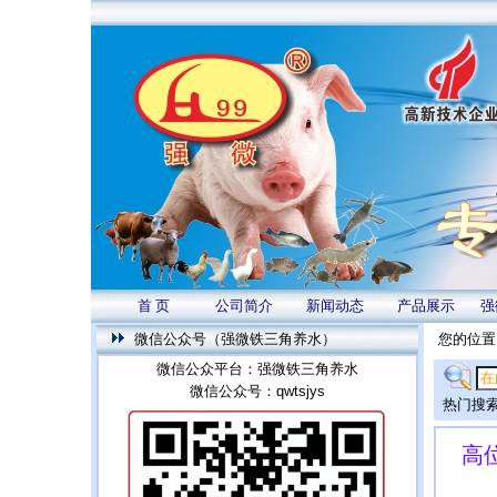
首 页
公司简介
新闻动态
产品展示
强
微信公众号（强微铁三角养水）
您的位置
微信公众平台：强微铁三角养水
微信公众号：qwtsjys
热门搜索
高