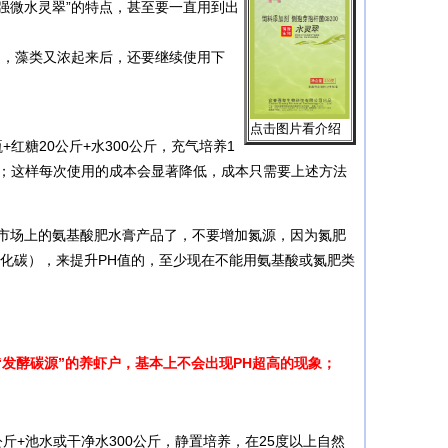
强微水灵翠”的特点，甚至要一直用到出
，藻类又浓起来后，还要继续使用下
点击
图片看介绍
红糖20公斤+水300公斤，充气培养1
次；这样每次使用的成本会显著降低，成本只需要上述方法
市场上的氨基酸肥水膏产品了，不要增加氮源，因为氮肥
化碳），来提升PH值的，至少现在不能用氨基酸或氮肥类
发酵碳源”的养虾户，基本上不会出现PH超高的现象；
20公斤+池水或干净水300公斤，静置培养，在25度以上自然