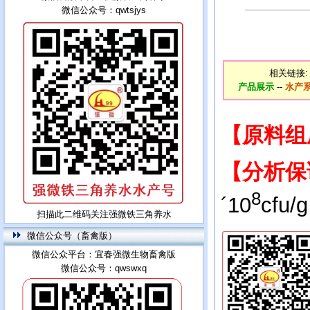
微信公众号：qwtsjys
相关链接:
产品展示
--
水产
【原料
【分析保
8
´10
cfu
扫描此二维码关注强微铁三角养水
微信公众号（畜禽版）
微信公众平台：宜春强微生物畜禽版
微信公众号：qwswxq