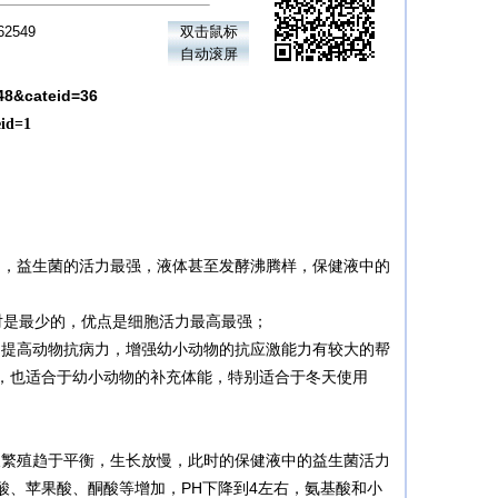
2549
双击鼠标
自动滚屏
48&cateid=36
eid=1
，益生菌的活力最强，液体甚至发酵沸腾样，保健液中的
相对是最少的，优点是细胞活力最高最强；
提高动物抗病力，增强幼小动物的抗应激能力有较大的帮
，也适合于幼小动物的补充体能，特别适合于冬天使用
繁殖趋于平衡，生长放慢，此时的保健液中的益生菌活力
酸、苹果酸、酮酸等增加，PH下降到4左右，氨基酸和小