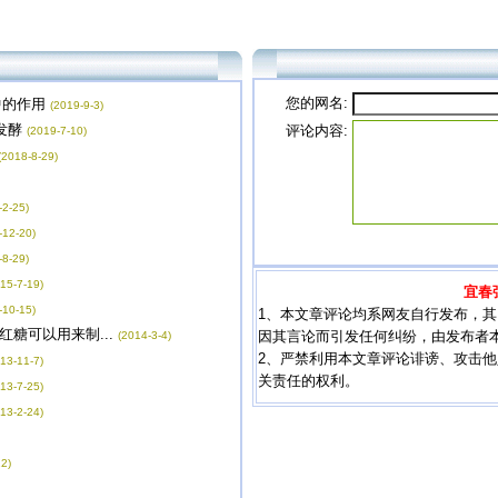
您的网名:
中的作用
(2019-9-3)
发酵
评论内容:
(2019-7-10)
(2018-8-29)
-2-25)
-12-20)
-8-29)
15-7-19)
宜春
-10-15)
1、本文章评论均系网友自行发布，
糖可以用来制...
因其言论而引发任何纠纷，由发布者
(2014-3-4)
2、严禁利用本文章评论诽谤、攻击
13-11-7)
关责任的权利。
13-7-25)
13-2-24)
2)