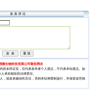
发 表 评 论
强微生物科技有限公司敬告网友
其内容未经证实，仅代表发布者个人观点，不代表本站观点。如
本人承担相应的法律责任。
他人，或发表煽动性言论，否则本站将限制放行，并保留追究相