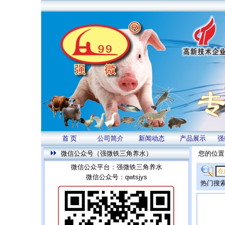
首 页
公司简介
新闻动态
产品展示
强
微信公众号（强微铁三角养水）
您的位置
微信公众平台：强微铁三角养水
微信公众号：qwtsjys
热门搜索