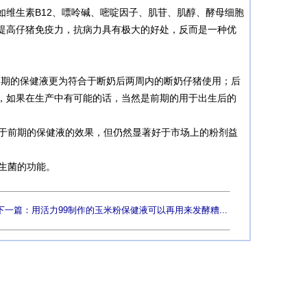
维生素B12、嘌呤碱、嘧啶因子、肌苷、肌醇、酵母细胞
提高仔猪免疫力，抗病力具有极大的好处，反而是一种优
期的保健液更为符合于断奶后两周内的断奶仔猪使用；后
，如果在生产中有可能的话，当然是前期的用于出生后的
于前期的保健液的效果，但仍然显著好于市场上的粉剂益
生菌的功能。
下一篇：用活力99制作的玉米粉保健液可以再用来发酵糟...