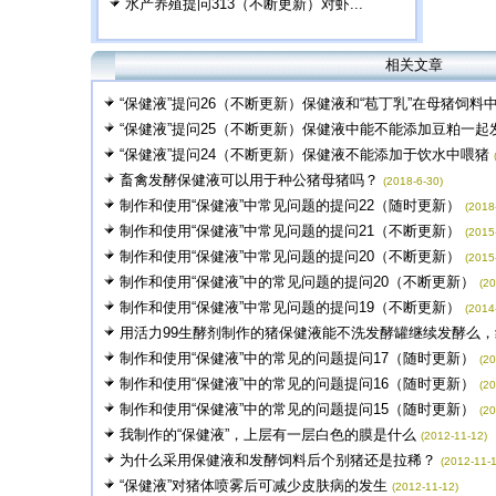
水产养殖提问313（不断更新）对虾...
相关文章
“保健液”提问26（不断更新）保健液和“苞丁乳”在母猪饲料
“保健液”提问25（不断更新）保健液中能不能添加豆粕一起
“保健液”提问24（不断更新）保健液不能添加于饮水中喂猪
畜禽发酵保健液可以用于种公猪母猪吗？
(2018-6-30)
制作和使用“保健液”中常见问题的提问22（随时更新）
(2018
制作和使用“保健液”中常见问题的提问21（不断更新）
(2015
制作和使用“保健液”中常见问题的提问20（不断更新）
(2015
制作和使用“保健液”中的常见问题的提问20（不断更新）
(20
制作和使用“保健液”中常见问题的提问19（不断更新）
(2014
用活力99生酵剂制作的猪保健液能不洗发酵罐继续发酵么，红
制作和使用“保健液”中的常见的问题提问17（随时更新）
(20
制作和使用“保健液”中的常见的问题提问16（随时更新）
(20
制作和使用“保健液”中的常见的问题提问15（随时更新）
(20
我制作的“保健液”，上层有一层白色的膜是什么
(2012-11-12)
为什么采用保健液和发酵饲料后个别猪还是拉稀？
(2012-11-1
“保健液”对猪体喷雾后可减少皮肤病的发生
(2012-11-12)