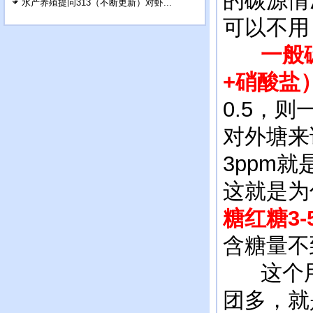
的碳源情
水产养殖提问313（不断更新）对虾...
可以不用
一般
+硝酸盐
0.5，则
对外塘来
3ppm就
这就是为
糖红糖3-
含糖量不
这个用
团多，就