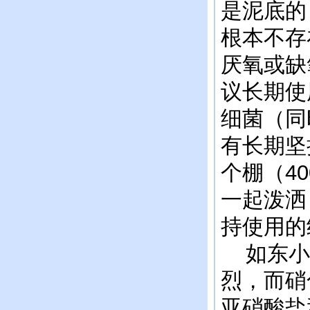
是泥底的
根本不存
厌氧或缺
议长期使
细菌（同
有长期坚
个棚（4
一起泼洒
持使用的
如东小棚
烈，而硝
亚硝酸盐