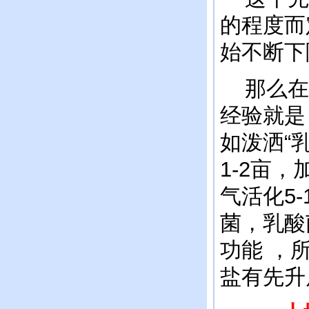
的程度而
始不断下
那么在
经验就是
如泼洒“
1-2亩
气活化5
菌，乳酸
功能 ，
盐有先升