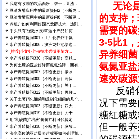
无论
我这有收购的次品面粉，饼干，豆渣，...
豆渣发酵应用中的最新提问2（不断更...
的支持；
豆渣发酵应用中的最新提问8（不断更...
养殖户如何利用好固态发酵技术、达到...
需要的碳
手头只有“强微水灵翠”这个产品如何...
水产养殖提问301：工厂化养虾中氨...
3-5比
水产养殖提问306：澳洲龙虾池塘边...
[推荐]小龙虾养殖技术强微用菌方...
异养细菌
水产养殖提问336（不断更新）高耗...
氨氮亚盐
为何土塘的亚盐好降而氨氮难降，而有...
水产养殖提问307（不断更新）按照...
速效碳源
水产养殖提问300（不断更新）高位...
水产养殖提问322（不断更新）关于...
反硝化
水产养殖提问312（不断更新）再聊...
关于土著硝化细菌和反硝化细菌的几个...
况下需要
水产养殖提问303（不断更新）四大...
糖红糖或
水产养殖提问319（不断更新）关于...
用“乳酸菌扩培液”餐餐拌料可代替定...
但一般养
水产养殖提问318（不断更新）发酵...
海水高位池亚盐爆表超标要如何处理和...