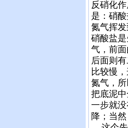
反硝化作
是：硝酸盐
氮气挥发
硝酸盐是
气，前面
后面则有
比较慢，
氮气，所
把底泥中
一步就没
降；当然
这个先