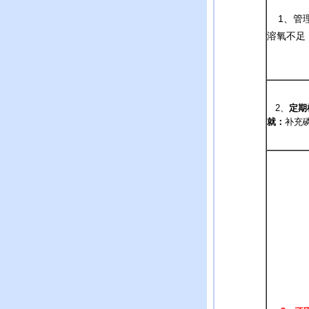
1、管理
溶氧不足
2、
定期
就：
补充