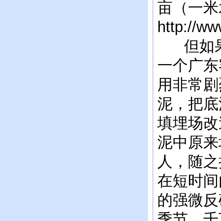
亩（一米
http://w
但如果
一个广东
用非常剧
泥，把底
填埋场改
泥中原来
人，随之
在短时间
的强微反
季节，千