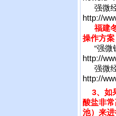
强微经
http://w
福建冬
操作方案
“强微铁
http://w
强微经
http://w
3、如
酸盐非常
池）来进