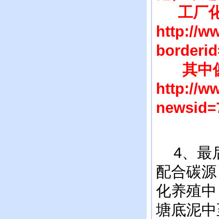
工厂化
http://w
borderi
其中傻
http://
newsid=
4、最后
配合碳源
化养殖中
塘底泥中