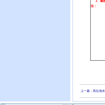
3、顽固
法：
上一篇：高位池水