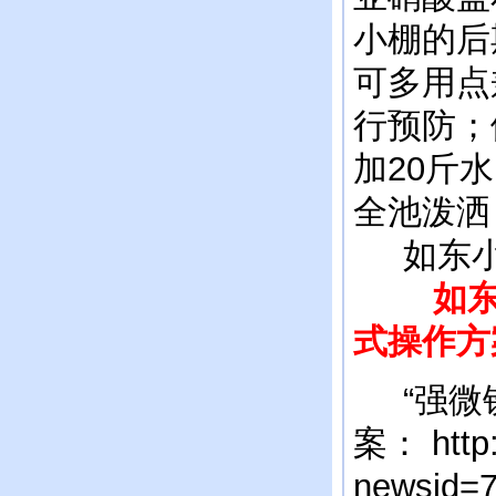
小棚的后
可多用点
行预防；
加20斤
全池泼洒
如东小
如东
式操作方
“强微铁
案：
http
newsid=