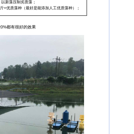
以新藻压制劣质藻；
公斤+优质藻种（最好是能添加人工优质藻种）；
0%都有很好的效果