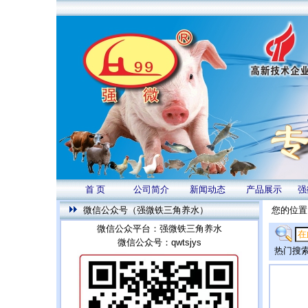
首 页
公司简介
新闻动态
产品展示
强
微信公众号（强微铁三角养水）
您的位置
微信公众平台：强微铁三角养水
微信公众号：qwtsjys
热门搜索