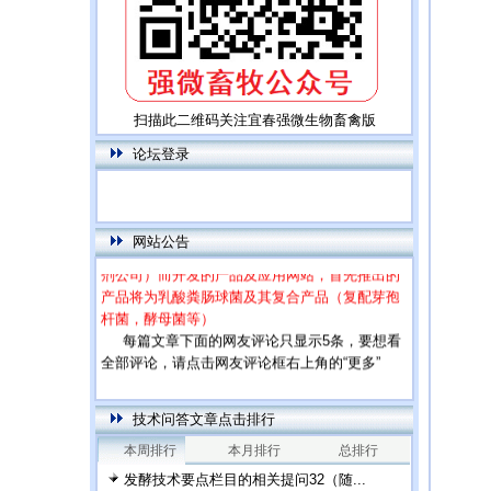
扫描此二维码关注宜春强微生物畜禽版
论坛登录
本网站为饲用乳酸菌特别网站，专门针对高
端市场（饲料厂，大型养殖场，下游微生物添加
网站公告
剂公司）而开发的产品及应用网站，首先推出的
产品将为乳酸粪肠球菌及其复合产品（复配芽孢
杆菌，酵母菌等）
每篇文章下面的网友评论只显示5条，要想看
全部评论，请点击网友评论框右上角的“更多”
技术问答文章点击排行
本周排行
本月排行
总排行
发酵技术要点栏目的相关提问32（随...