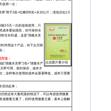
5天使用一次：
灵翠”用于2亩+红糖500克+水10公斤；浸泡活化1-5
隔3-5天一次的连续使用，只
然成本看似很高，但可保持水
对虾生长旺盛，这是“强微水灵
时停用这个产品，待下次天晴
去；
的方法：
点击
图片看介绍
强微水灵翠”1包+“强微水产
养1天即可用，密封保存，成本才
用一次；这样每次使用的成本会显著降低，成本只需要
水流动起来；
，但仍然还有大量死藻的情况下，可以考虑使用微量
变成微量元素了，此时使用微量元素，基本上能解