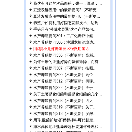
我这有收购的次品面粉，饼干，豆渣，...
豆渣发酵应用中的最新提问2（不断更...
豆渣发酵应用中的最新提问8（不断更...
养殖户如何利用好固态发酵技术、达到...
手头只有“强微水灵翠”这个产品如何...
水产养殖提问301：工厂化养虾中氨...
水产养殖提问306：澳洲龙虾池塘边...
[推荐]小龙虾养殖技术强微用菌方...
水产养殖提问336（不断更新）高耗...
为何土塘的亚盐好降而氨氮难降，而有...
水产养殖提问307（不断更新）按照...
水产养殖提问300（不断更新）高位...
水产养殖提问312（不断更新）再聊...
水产养殖提问322（不断更新）关于...
关于土著硝化细菌和反硝化细菌的几个...
水产养殖提问303（不断更新）四大...
水产养殖提问319（不断更新）关于...
水产养殖提问318（不断更新）发酵...
用“乳酸菌扩培液”餐餐拌料可代替定...
海水高位池亚盐爆表超标要如何处理和...