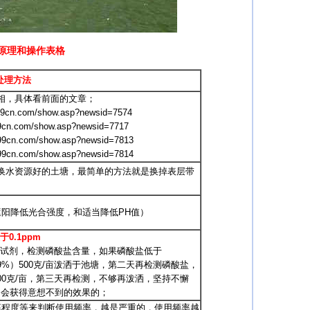
藻原理和操作表格
处理方法
，具体看前面的文章；
99cn.com/show.asp?newsid=7574
99cn.com/show.asp?newsid=7717
w99cn.com/show.asp?newsid=7813
w99cn.com/show.asp?newsid=7814
水资源好的土塘，最简单的方法就是换掉表层带
阳降低光合强度，和适当降低PH值）
0.1ppm
试剂，检测磷酸盐含量，如果磷酸盐低于
99%）500克/亩泼洒于池塘，第二天再检测磷酸盐，
500克/亩，第三天再检测，不够再泼洒，坚持不懈
一定会获得意想不到的效果的；
程度等来判断使用频率，越是严重的，使用频率越