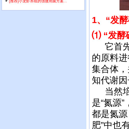
[推荐]小龙虾养殖的强微用菌方案...
1
、“发
⑴ “发
它首先是
的原料进
集合体，
知代谢因
当然培菌
是“氮源
都是氮源
肥”中也