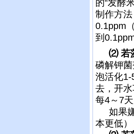
的“发酵
制作方法
0.1p
到0.1
⑵ 若
磷解钾菌剂
泡活化1
去，开水
每4～7
如果嫌成
本更低）