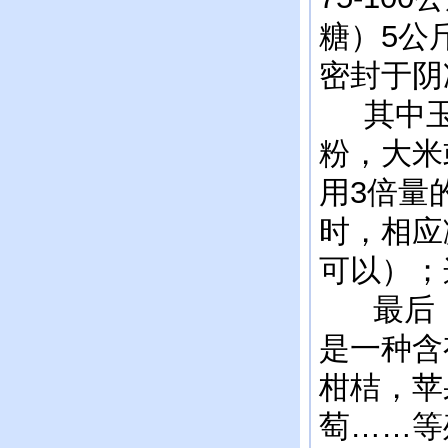
糖）5公
密封于阴
其中玉
粉，大米
用3倍量
时，相应
可以）；
最后，发
是一种含
柑桔，苹
萄……等