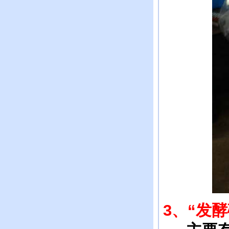
3
、“发