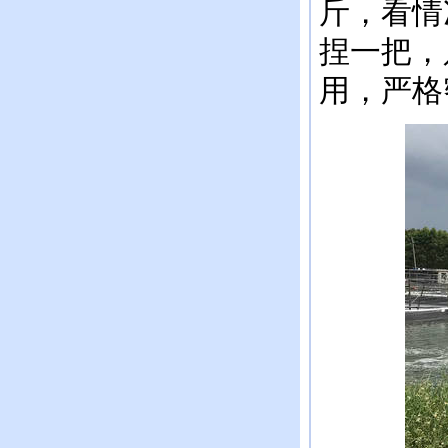
斤，看情
捏一把，
用，严格