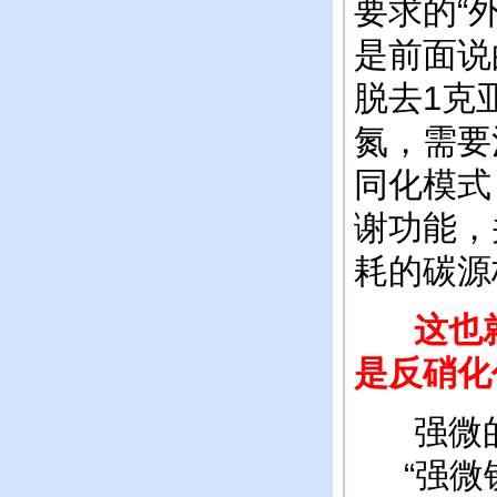
要求的“
是前面说
脱去1克
氮，需要
同化模式
谢功能，
耗的碳源
这也就
是反硝化
强微的
“强微铁