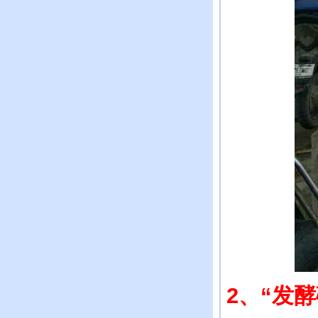
2
、“发