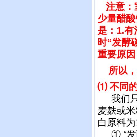
注意：室
少量醋酸
是：1.
时“发酵
重要原因
所以，以
⑴ 不同
我们只介
麦麸或米
白原料为
① “发