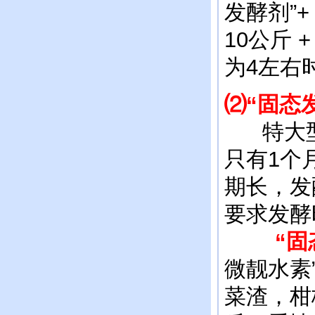
发酵剂”+
10公斤
为4左右
⑵“固态
特大型
只有1个
期长，发
要求发酵
“固态
微靓水素
菜渣，柑