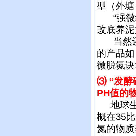
型（外塘
“强微经
改底养泥
当然还
的产品如
微脱氮诀
⑶ “发
PH值的
地球生
概在35
氮的物质