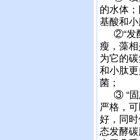
的水体；
基酸和小
②“发酵
瘦，藻相
为它的碳
和小肽更
菌；
③ “固
严格，可
好，同时
态发酵碳