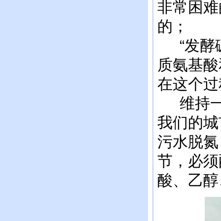
非常困难
的；
“发酵碳
质氨基酸
在这个过
维持一定
我们的城
污水脱氮
节，必须
酸、乙醇