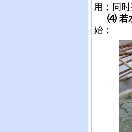
用；同时
⑷
若
始；