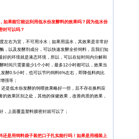
猪，如果能它能达到用低水份发酵料的效果吗？因为低水份
密封可以吗？
0度左右为宜，不可用冷水；如果用温水，其效果是非常好
化酶，以及发酵剂成分，可以快速发酵全价饲料，且我们知
最好的环境就是液态环境，所以，可以在短时间内分解和
酵时间只需要最少1个小时，最多12小时都可以，效果当
发酵0.5小时，也可以节约饲料6%左右，即降低料肉比
力增强等；
，还是低水份发酵的饲喂效果略好一些，且不存在换料应
显著的效果区别之处，其他的保健效果，改善肉质的效果，
好，上面覆盖塑料膜密封就可以了；
料还是用饲料袋子装把口子扎实能行吗！如果是用桶装上