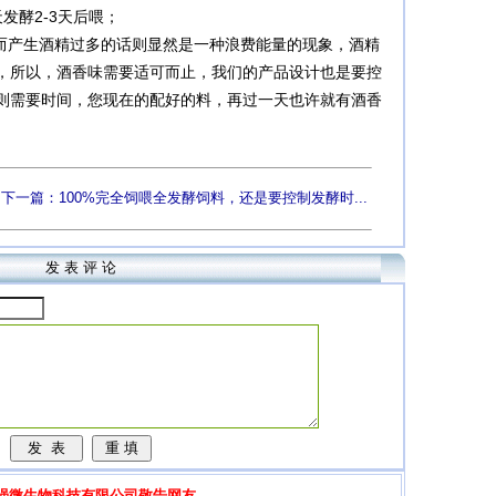
发酵2-3天后喂；
而产生酒精过多的话则显然是一种浪费能量的现象，酒精
，所以，酒香味需要适可而止，我们的产品设计也是要控
则需要时间，您现在的配好的料，再过一天也许就有酒香
下一篇：100%完全饲喂全发酵饲料，还是要控制发酵时...
发 表 评 论
强微生物科技有限公司敬告网友