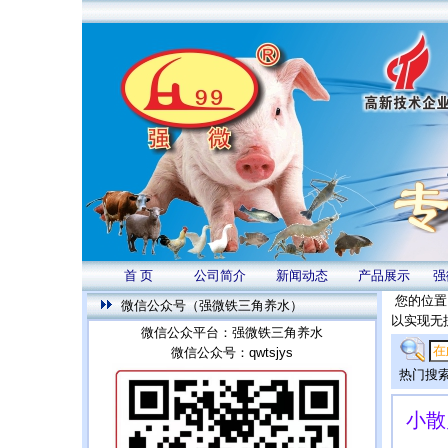
首 页
公司简介
新闻动态
产品展示
强
您的位置
微信公众号（强微铁三角养水）
以实现无
微信公众平台：强微铁三角养水
微信公众号：qwtsjys
热门搜索
小散