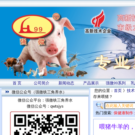
首 页
公司简介
新闻动态
产品展示
强微99系列
乳
您的位置：
首页
》
技术
微信公众号（强微铁三角养水）
存来喂猪？
微信公众平台：强微铁三角养水
微信公众号：qwtsjys
热门搜索:
保健液制作
喂猪牛羊的