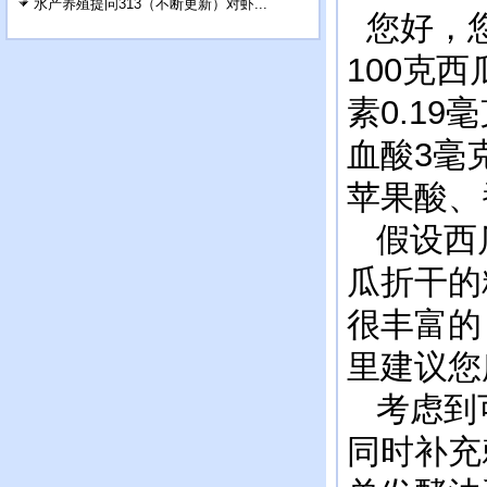
水产养殖提问313（不断更新）对虾...
您好，您
100克
素0.1
血酸3毫
苹果酸、
假设西瓜
瓜折干的
很丰富的
里建议您
考虑到可
同时补充