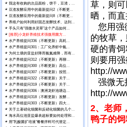
草，则可
我这有收购的次品面粉，饼干，豆渣，...
豆渣发酵应用中的最新提问2（不断更...
晒，而直
豆渣发酵应用中的最新提问8（不断更...
养殖户如何利用好固态发酵技术、达到...
您用强微
手头只有“强微水灵翠”这个产品如何...
[推荐]小龙虾养殖技术强微用菌方...
的牧草，
水产养殖提问336（不断更新）高耗...
硬的青饲
水产养殖提问301：工厂化养虾中氨...
为何土塘的亚盐好降而氨氮难降，而有...
则要用强
水产养殖提问312（不断更新）再聊...
水产养殖提问300（不断更新）高位...
http://w
水产养殖提问307（不断更新）按照...
水产养殖提问322（不断更新）关于...
强微无
水产养殖提问319（不断更新）关于...
http://w
水产养殖提问306：澳洲龙虾池塘边...
水产养殖提问318（不断更新）发酵...
水产养殖提问303（不断更新）四大...
2、老师
关于土著硝化细菌和反硝化细菌的几个...
海水高位池亚盐爆表超标要如何处理和...
鸭子的饲
用“乳酸菌扩培液”餐餐拌料可代替定...