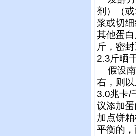
剂）（或
浆或切细
其他蛋白原
斤，密封
2.3斤
假设南瓜
右，则以
3.0兆
议添加蛋
加点饼粕
平衡的，