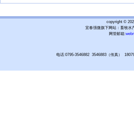
copyright © 
宜春强微旗下网站：畜牧水产
网管邮箱:
web
电话:0795-3546882 3546883（传真） 180