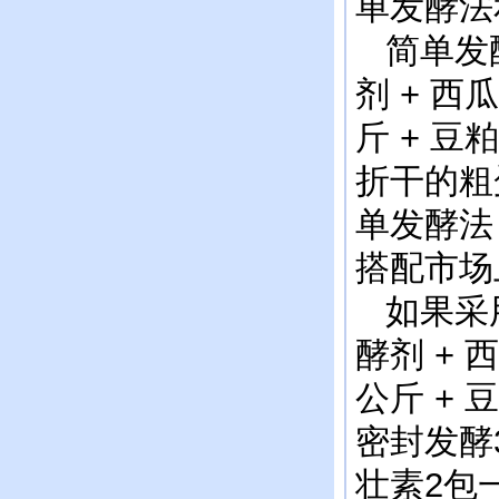
单发酵法
简单发酵
剂 + 西
斤 + 
折干的粗
单发酵法
搭配市场
如果采用
酵剂 + 
公斤 + 
密封发酵
壮素2包