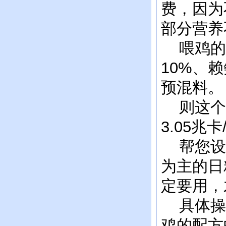
费，因为
部分营养
喂鸡的时
10%、赖
预混料
则这个喂
3.05
帮您设
为主的日
定要用，
具体操
鸡的配方