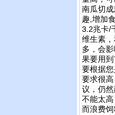
南瓜切成
趣,增加
3.2兆
维生素，
多，会影
果要用到
要根据您
要求很高
议，仍然
不能太高
而浪费饲