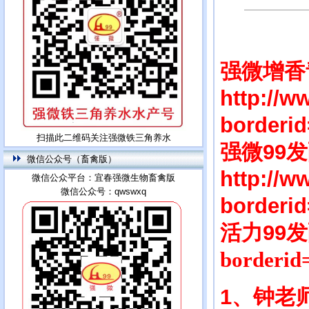
强微增香
http://
borderi
扫描此二维码关注强微铁三角养水
强微99
微信公众号（畜禽版）
http://
微信公众平台：宜春强微生物畜禽版
微信公众号：qwswxq
borderi
活力99
borderid
1、钟老