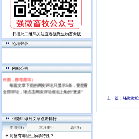
扫描此二维码关注宜春强微生物畜禽版
论坛登录
本网站为饲用乳酸菌特别网站，专门针对高
端市场（饲料厂，大型养殖场，下游微生物添加
剂公司）而开发的产品及应用网站，首先推出的
网站公告
产品将为乳酸粪肠球菌及其复合产品（复配芽孢
杆菌，酵母菌等）
每篇文章下面的网友评论只显示5条，要想看
全部评论，请点击网友评论框右上角的“更多”
上一篇：强微微贮
强微99系列文章点击排行
本周排行
本月排行
总排行
河蟹有哪些生物学特性？