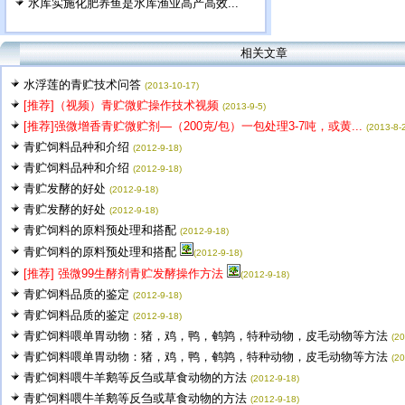
水库实施化肥养鱼是水库渔业高产高效...
相关文章
水浮莲的青贮技术问答
(2013-10-17)
[推荐]（视频）青贮微贮操作技术视频
(2013-9-5)
[推荐]强微增香青贮微贮剂—（200克/包）一包处理3-7吨，或黄...
(2013-8-
青贮饲料品种和介绍
(2012-9-18)
青贮饲料品种和介绍
(2012-9-18)
青贮发酵的好处
(2012-9-18)
青贮发酵的好处
(2012-9-18)
青贮饲料的原料预处理和搭配
(2012-9-18)
青贮饲料的原料预处理和搭配
(2012-9-18)
[推荐] 强微99生酵剂青贮发酵操作方法
(2012-9-18)
青贮饲料品质的鉴定
(2012-9-18)
青贮饲料品质的鉴定
(2012-9-18)
青贮饲料喂单胃动物：猪，鸡，鸭，鹌鹑，特种动物，皮毛动物等方法
(20
青贮饲料喂单胃动物：猪，鸡，鸭，鹌鹑，特种动物，皮毛动物等方法
(20
青贮饲料喂牛羊鹅等反刍或草食动物的方法
(2012-9-18)
青贮饲料喂牛羊鹅等反刍或草食动物的方法
(2012-9-18)