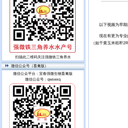
以下视频为早期用我
现在有更为专业的产
（如干黄玉米秸秆2
扫描此二维码关注强微铁三角养水
微信公众号（畜禽版）
微信公众平台：宜春强微生物畜禽版
微信公众号：qwswxq