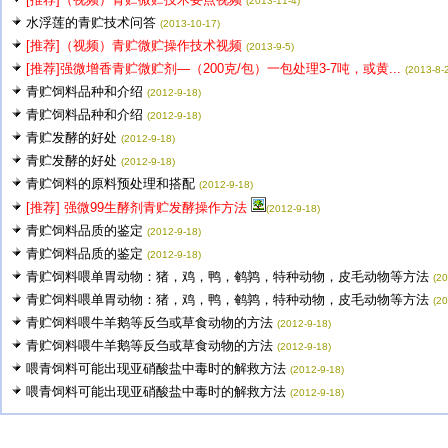
(2013-11-4)
水浮莲的青贮技术问答
(2013-10-17)
[推荐]（视频）青贮微贮操作技术视频
(2013-9-5)
[推荐]强微增香青贮微贮剂—（200克/包）一包处理3-7吨，或黄...
(2013-8-
青贮饲料品种和介绍
(2012-9-18)
青贮饲料品种和介绍
(2012-9-18)
青贮发酵的好处
(2012-9-18)
青贮发酵的好处
(2012-9-18)
青贮饲料的原料预处理和搭配
(2012-9-18)
[推荐] 强微99生酵剂青贮发酵操作方法
(2012-9-18)
青贮饲料品质的鉴定
(2012-9-18)
青贮饲料品质的鉴定
(2012-9-18)
青贮饲料喂单胃动物：猪，鸡，鸭，鹌鹑，特种动物，皮毛动物等方法
(20
青贮饲料喂单胃动物：猪，鸡，鸭，鹌鹑，特种动物，皮毛动物等方法
(20
青贮饲料喂牛羊鹅等反刍或草食动物的方法
(2012-9-18)
青贮饲料喂牛羊鹅等反刍或草食动物的方法
(2012-9-18)
喂青饲料可能出现亚硝酸盐中毒时的解救方法
(2012-9-18)
喂青饲料可能出现亚硝酸盐中毒时的解救方法
(2012-9-18)