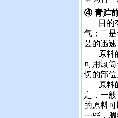
④ 青贮
目的
气；二是
菌的迅速
原料的
可用滚筒
切的部位
原料的
定，一般
的原料可
一些，凋