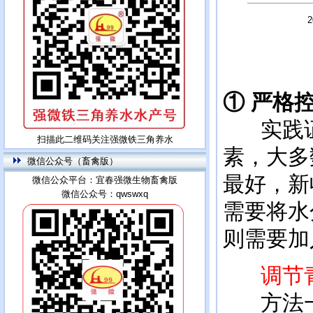
① 严格
实践
扫描此二维码关注强微铁三角养水
素，大多
微信公众号（畜禽版）
最好，新
微信公众平台：宜春强微生物畜禽版
微信公众号：qwswxq
需要将水
则需要加
调节
方法一