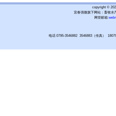
copyright © 
宜春强微旗下网站：畜牧水产
网管邮箱:
web
电话:0795-3546882 3546883（传真） 180