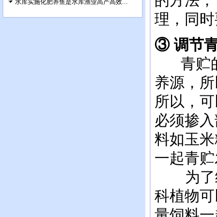
的方法，
水库实施化肥养鱼是水库渔业高产高效...
理，同时
③ 调节
青贮
养源，所
所以，可
必须掺入
料如玉米
一起青贮
为了统
科植物可
量饲料一