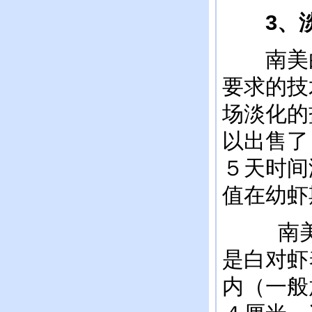
3
、
南美白
要求的技
场淡化的
以出售了
５天时间
值在幼虾
南美白
是白对虾
内（一般