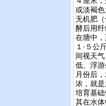
４厘米，
或淡褐色
无机肥（
酵后用纤
在塘中，
１·５公
间视天气
低、浮游
月份后，
浓，就是
培育基础
其在水体