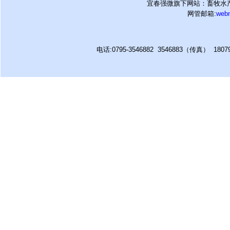
宜春强微旗下网站：畜牧水产
网管邮箱:
web
电话:0795-3546882 3546883（传真） 180