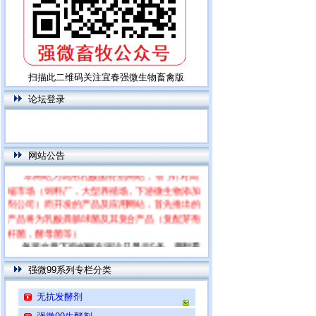
扫描此二维码关注宜春强微生物畜禽版
论坛登录
网站公告
本网站为饲用乳酸菌特别网站，专门针对高
端市场（饲料厂，大型养殖场，下游微生物添加
剂公司）而开发的产品及应用网站，首先推出的
产品将为乳酸粪肠球菌及其复合产品（复配芽孢
杆菌，酵母菌等）
每篇文章下面的网友评论只显示5条，要想看
全部评论，请点击网友评论框右上角的“更多”
强微99系列专栏分类
无抗发酵剂