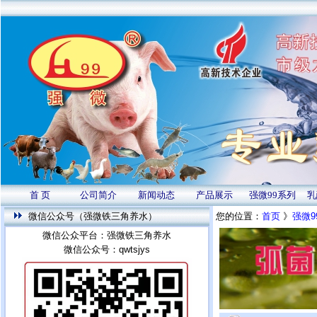
首 页
公司简介
新闻动态
产品展示
强微99系列
乳
微信公众号（强微铁三角养水）
您的位置：
首页
》
强微9
微信公众平台：强微铁三角养水
微信公众号：qwtsjys