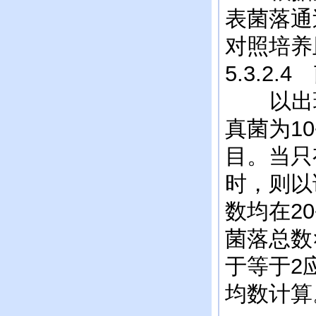
表菌落通
对照培养
5.3.2.
以出现2
真菌为1
目。当只
时，则以
数均在2
菌落总数
于等于2
均数计算