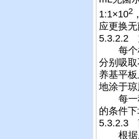
2
1:1×10
，
应更换无
5.3.2
每个样品
分别吸取
养基平板
地涂于琼
每一稀
的条件下
5.3.2.
根据所