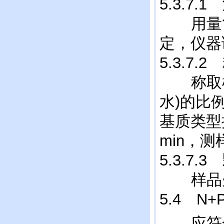
5.3.7.
用量筒取
定，仪器
5.3.7.
称取样品
水)的比
基质类型
min，
5.3.7.
样品先研
5.4 N+
应符合NY