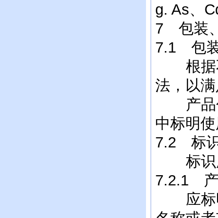
g. As
7 包装
7.1 包
根据不
法，以满
产品包
中标明使
7.2 标
标识所
7.2.1
应标明