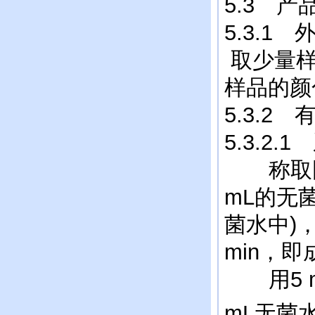
5.3 
5.3.1
取少量样
样品的颜
5.3.2
5.3.2.
称取固体
mL的无菌
菌水中)，
min，
用5 m
mL无菌水