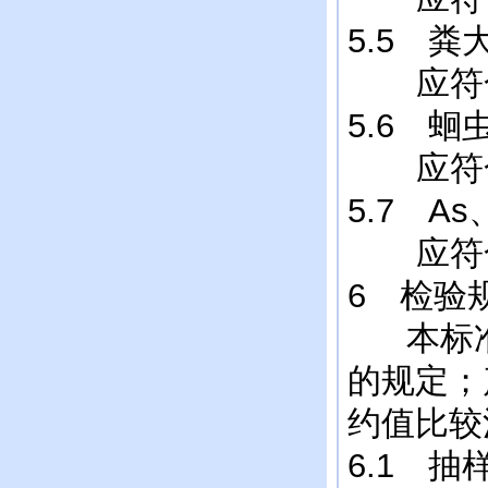
5.5 
应符合GB
5.6 
应符合GB
5.7 A
应符合GB
6 检验
本标准中
的规定；产
约值比较
6.1 抽