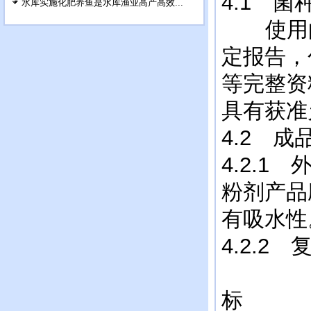
4.1 菌
水库实施化肥养鱼是水库渔业高产高效...
使用的
定报告，
等完整资
具有获准
4.2 
4.2.
粉剂产品
有吸水性
4.2.
表1
标