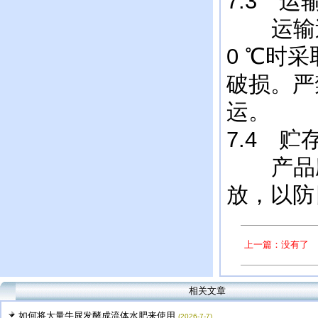
7.3 运
运输过
0 ℃时
破损。严
运。
7.4 贮
产品应
放，以防
上一篇：没有了
相关文章
如何将大量牛尿发酵成流体水肥来使用
(2026-7-7)