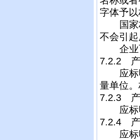
名称或者
字体予以
国家标
不会引起
企业可
7.2.2
应标明
量单位。
7.2.3
应标明
7.2.4
应标明