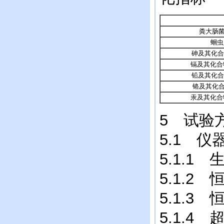
粪大肠菌
蛔虫
砷及其化合
镉及其化合物
铅及其化合
铬及其化合
汞及其化合物
5 试验
5.1 仪
5.1.1
5.1.2
5.1.3
5.1.4