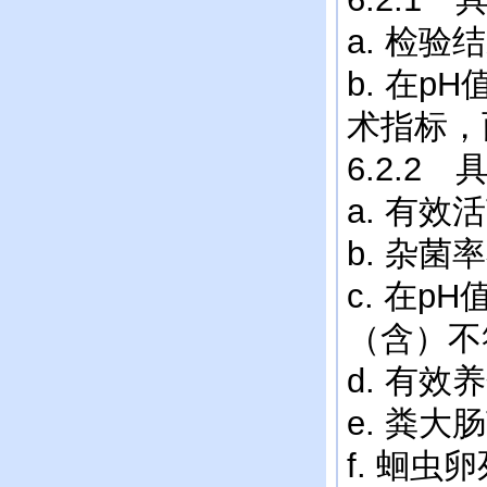
a. 检
b. 在
术指标，
6.2.
a. 有
b. 杂
c. 在
（含）不
d. 有
e. 粪
f. 蛔