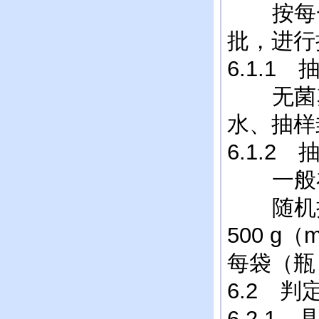
按每一
批，进行
6.1.1
无菌塑料
水、抽样
6.1.2
一般在
随机抽取
500 
每袋（瓶）
6.2 判
6.2.